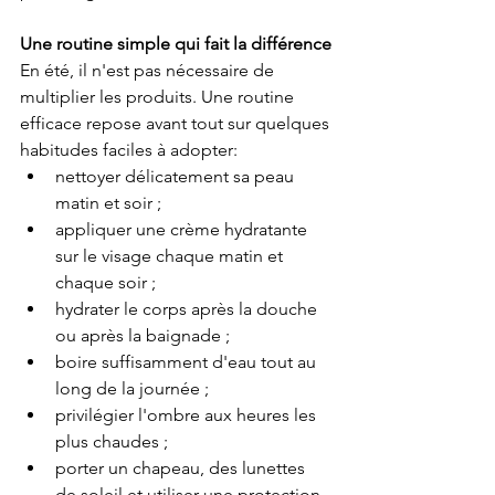
Une routine simple qui fait la différence
En été, il n'est pas nécessaire de 
multiplier les produits. Une routine 
efficace repose avant tout sur quelques 
habitudes faciles à adopter:
nettoyer délicatement sa peau 
matin et soir ;
appliquer une crème hydratante 
sur le visage chaque matin et 
chaque soir ;
hydrater le corps après la douche 
ou après la baignade ;
boire suffisamment d'eau tout au 
long de la journée ;
privilégier l'ombre aux heures les 
plus chaudes ;
porter un chapeau, des lunettes 
de soleil et utiliser une protection 