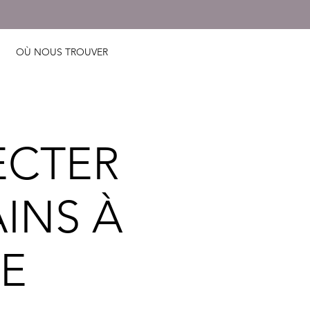
OÙ NOUS TROUVER
CTER
INS À
RE