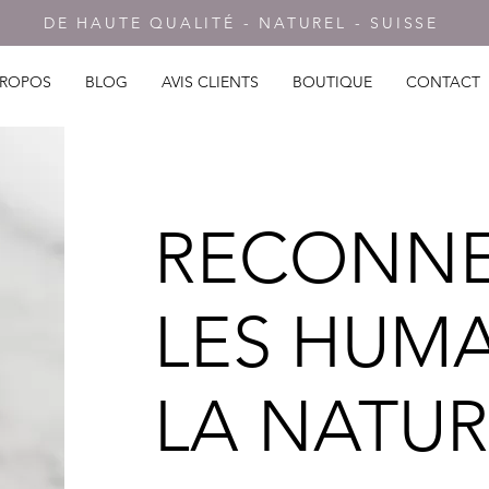
DE HAUTE QUALITÉ - NATUREL - SUISSE
PROPOS
BLOG
AVIS CLIENTS
BOUTIQUE
CONTACT
RECONNE
LES HUMA
LA NATU