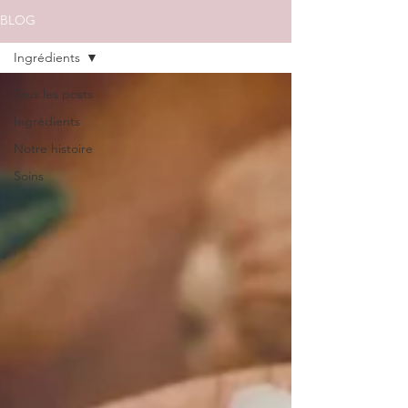
BLOG
Ingrédients
Tous les posts
Ingrédients
Notre histoire
Soins